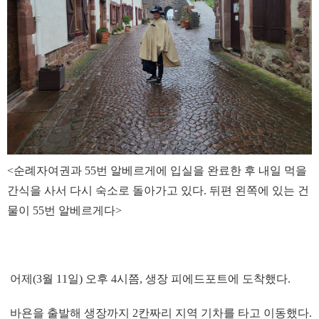
<순례자여권과 55번 알베르게에 입실을 완료한 후 내일 먹을
간식을 사서 다시 숙소로 돌아가고 있다. 뒤편 왼쪽에 있는 건
물이 55번 알베르게다>
어제(3월 11일) 오후 4시쯤, 생장 피에드포트에 도착했다.
바욘을 출발해 생장까지 2칸짜리 지역 기차를 타고 이동했다.