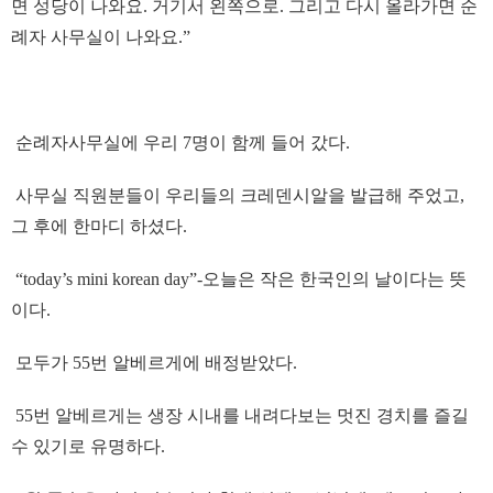
면 성당이 나와요. 거기서 왼쪽으로. 그리고 다시 올라가면 순
례자 사무실이 나와요.”
순례자사무실에 우리 7명이 함께 들어 갔다.
사무실 직원분들이 우리들의 크레덴시알을 발급해 주었고,
그 후에 한마디 하셨다.
“today’s mini korean day”-오늘은 작은 한국인의 날이다는 뜻
이다.
모두가 55번 알베르게에 배정받았다.
55번 알베르게는 생장 시내를 내려다보는 멋진 경치를 즐길
수 있기로 유명하다.