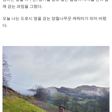
께 걷는 과정을 그렸다.
오늘 나는 도로시 옆을 걷는 양철나무꾼 캐릭터가 되어 버렸
다.