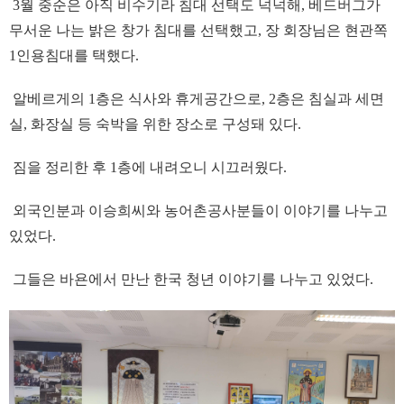
3월 중순은 아직 비수기라 침대 선택도 넉넉해, 베드버그가
무서운 나는 밝은 창가 침대를 선택했고, 장 회장님은 현관쪽
1인용침대를 택했다.
알베르게의 1층은 식사와 휴게공간으로, 2층은 침실과 세면
실, 화장실 등 숙박을 위한 장소로 구성돼 있다.
짐을 정리한 후 1층에 내려오니 시끄러웠다.
외국인분과 이승희씨와 농어촌공사분들이 이야기를 나누고
있었다.
그들은 바욘에서 만난 한국 청년 이야기를 나누고 있었다.