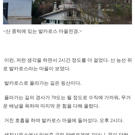
<산 중턱에 있는 발카로스 마을전경.>
이런, 저런 생각을 하면서 2시간 정도를 더 걸었다. 산 능선 위
로 발카로스라는 마을이 보였다.
발카로스로 올라가는 길은 등산이다.
올라가는 길의 경사가 70도는 될 정도로 수직에 가까워, 무거
운 배낭을 욕하며 마지막 온 힘을 다해 올랐다.
거친 호흡을 하며 발카로스 마을에 들어섰다. 오후 2시다.
생장사무소에서 일러준 공립 알베르게에 갔더니, 문이 닫혀