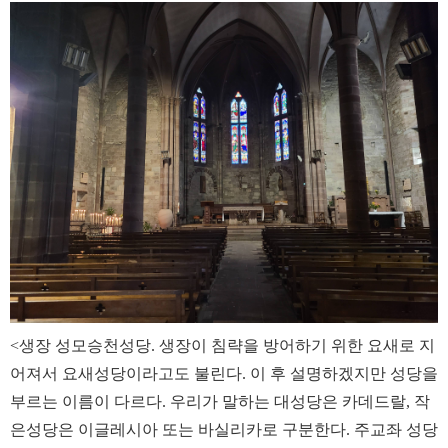
<생장 성모승천성당. 생장이 침략을 방어하기 위한 요새로 지
어져서 요새성당이라고도 불린다. 이 후 설명하겠지만 성당을
부르는 이름이 다르다. 우리가 말하는 대성당은 카데드랄, 작
은성당은 이글레시아 또는 바실리카로 구분한다. 주교좌 성당