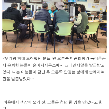
<우리랑 함께 도착했던 분들. 맨 오른쪽 이승희씨와 농어촌공
사 은퇴한 분들이 순례자사무소에서 크레덴시알을 발급받고
있다. 나는 이분들이 끝난 후 오른쪽 안경쓴 분에게 순례자여
권을 발급받았다.>
바욘에서 생장에 오기 전, 그들은 청년 한 명을 만났다고 한
다.