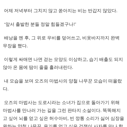
어제 저녁부터 그치지 않고 쏟아지는 비는 반갑지 않았다.
‘앞서 출발한 분들 정말 힘들겠구나!’
배낭을 멘 후, 그 위로 우비를 덮어쓰고, 비옷바지까지 완벽
무장을 했다.
이렇게 싸매면 나면 걷는 모양도 이상하고, 습기 배출도 되지
않아 온 몸에 땀이 줄줄 흘러내린다.
내 모습을 보며 오즈의 마법사의 양철 나무꾼 모습이 떠올랐
다.
오즈의 마법사는 도로시라는 소녀가 집으로 돌아가기 위해
마법사를 만나러 가는 길을 그린 판타지 소설이다. 똑똑해지
고 싶어 뇌를 얻고 싶은 허수아비, 빈 깡통 소리가 싫어 심장을
원하는 양철 나무꾼, 용기를 얻고 싶은 겁쟁이 사자를 만나 함