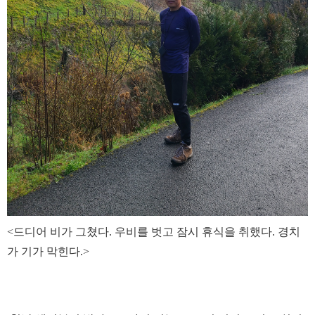
<드디어 비가 그쳤다. 우비를 벗고 잠시 휴식을 취했다. 경치
가 기가 막힌다.>