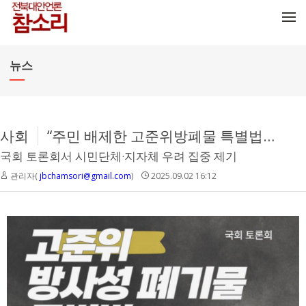
메뉴 건너뛰기
뉴스
사회
“주민 배제한 고준위방폐물 특별법, 사회적 갈등 불러올 것”
국회 토론회서 시민단체·지자체 우려 집중 제기
관리자(
jbchamsori@gmail.com
)
2025.09.02 16:12