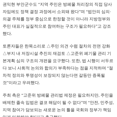
권익현 부안군수도 “지역 주민은 방폐물 처리장의 직접 당사
자임에도 정책 결정 과정에서 소외돼 왔다”며 “법안의 심의·
의결 주체를 정부 중심으로 한정할 것이 아니라 지방정부와
주민 대표가 실질적으로 참여하는 구조가 필요하다”고 강조
했다.
토론자들은 한목소리로 △주민 의견 수렴 절차의 전면 강화
△부지 내 저장시설 추진의 재검토 △고준위 폐기물 관리 기
본계획 심의 구조의 개편을 요구했다. 또한, 법 시행이 서두르
다 보니 사회적 논의와 합의가 부족하다는 점을 지적하며 “절
차적 정의와 투명성이 보장되지 않는다면 갈등만 증폭될
것”이라고 우려했다.
주최 측은 “고준위 방폐물 관리법 제정은 필요하지만, 주민을
배제한 졸속 입법은 결코 해답이 될 수 없다”며 “안전, 민주성,
지역 참여가 담보되는 새로운 논의 틀을 국회와 정부가 책임