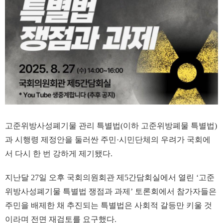
고준위방사성폐기물 관리 특별법(이하 고준위방폐물 특별법)
과 시행령 제정안을 둘러싼 주민·시민단체의 우려가 국회에
서 다시 한 번 강하게 제기됐다.
지난달 27일 오후 국회의원회관 제5간담회실에서 열린 ‘고준
위방사성폐기물 특별법 쟁점과 과제’ 토론회에서 참가자들은
주민을 배제한 채 추진되는 특별법은 사회적 갈등만 키울 것
이라며 전면 재검토를 요구했다.