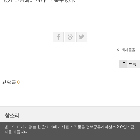
있게 마련해야 한다”고 촉구했다.
이 게시물을
목록
댓글
0
참소리
별도의 표기가 없는 한 참소리에 게시된 저작물은 정보공유라이선스 2.0:영리금
지를 따릅니다.