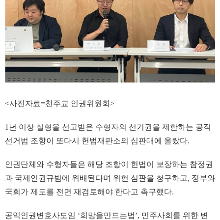
<사진자료=천주교 인권위원회>
1년 이상 실형을 선고받은 수형자의 선거권을 제한하는 공직
선거법 조항이 또다시 헌법재판소의 심판대에 올랐다.
인권단체와 수형자들은 해당 조항이 헌법이 보장하는 참정권
과 국제인권규범에 위배된다며 위헌 심판을 청구하고, 정부와
국회가 제도를 전면 재검토해야 한다고 촉구했다.
공익인권변호사모임 ‘희망을만드는법’, 민주사회를 위한 변