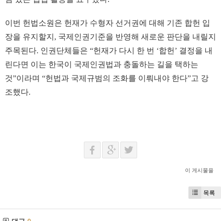
이번 헌법소원은 헌재가 수형자 선거권에 대해 기존 합헌 입
장을 유지할지, 국제인권기준을 반영해 새로운 판단을 내릴지
주목된다. 인권단체들은 “헌재가 다시 한 번 ‘합헌’ 결정을 내
린다면 이는 한국이 국제인권법과 충돌하는 길을 택하는
것”이라며 “헌법과 국제규범의 조화를 이뤄내야 한다”고 강
조했다.
이 게시물을
목록