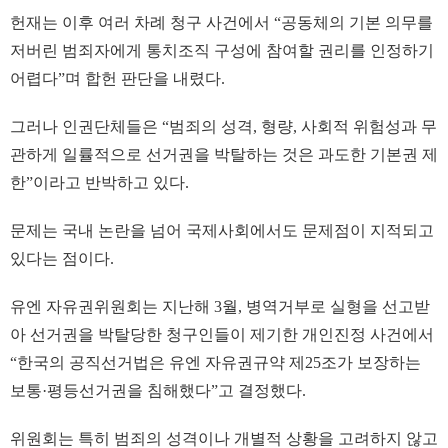
헌재는 이후 여러 차례 청구 사건에서 “공동체의 기본 의무를
저버린 범죄자에게 통치조직 구성에 참여할 권리를 인정하기
어렵다”며 합헌 판단을 내렸다.
그러나 인권단체들은 “범죄의 성격, 형량, 사회적 위험성과 무
관하게 일률적으로 선거권을 박탈하는 것은 과도한 기본권 제
한”이라고 반박하고 있다.
문제는 국내 논란을 넘어 국제사회에서도 문제점이 지적되고
있다는 점이다.
유엔 자유권위원회는 지난해 3월, 병역거부로 실형을 선고받
아 선거권을 박탈당한 청구인들이 제기한 개인진정 사건에서
“한국의 공직선거법은 유엔 자유권규약 제25조가 보장하는
보통·평등선거권을 침해했다”고 결정했다.
위원회는 특히 범죄의 성격이나 개별적 상황을 고려하지 않고