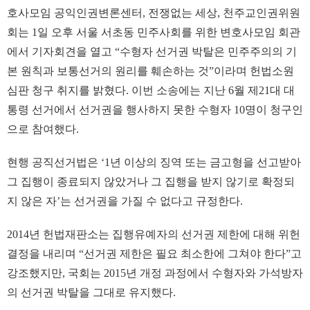
호사모임 공익인권변론센터, 전쟁없는 세상, 천주교인권위원
회는 1일 오후 서울 서초동 민주사회를 위한 변호사모임 회관
에서 기자회견을 열고 “수형자 선거권 박탈은 민주주의의 기
본 원칙과 보통선거의 원리를 훼손하는 것”이라며 헌법소원
심판 청구 취지를 밝혔다. 이번 소송에는 지난 6월 제21대 대
통령 선거에서 선거권을 행사하지 못한 수형자 10명이 청구인
으로 참여했다.
현행 공직선거법은 ‘1년 이상의 징역 또는 금고형을 선고받아
그 집행이 종료되지 않았거나 그 집행을 받지 않기로 확정되
지 않은 자’는 선거권을 가질 수 없다고 규정한다.
2014년 헌법재판소는 집행유예자의 선거권 제한에 대해 위헌
결정을 내리며 “선거권 제한은 필요 최소한에 그쳐야 한다”고
강조했지만, 국회는 2015년 개정 과정에서 수형자와 가석방자
의 선거권 박탈을 그대로 유지했다.