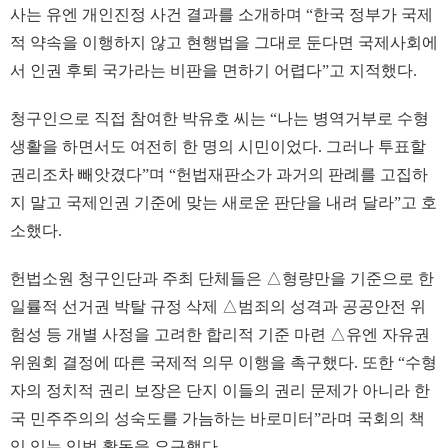
사는 유엔 개인진정 사건 결과를 소개하며 “한국 정부가 국제
적 약속을 이행하지 않고 현행법을 그대로 둔다면 국제사회에
서 인권 후퇴 국가라는 비판을 면하기 어렵다”고 지적했다.
청구인으로 직접 참여한 박유호 씨는 “나는 병역거부로 수형
생활을 하면서도 여전히 한 명의 시민이었다. 그러나 투표할
권리조차 빼앗겼다”며 “헌법재판소가 과거의 판례를 고집하
지 말고 국제인권 기준에 맞는 새로운 판단을 내려 달라”고 호
소했다.
헌법소원 청구인단과 주최 단체들은 △형량만을 기준으로 한
일률적 선거권 박탈 규정 삭제 △범죄의 성격과 공공안전 위
험성 등 개별 사정을 고려한 합리적 기준 마련 △유엔 자유권
위원회 결정에 따른 국제적 의무 이행을 촉구했다. 또한 “수형
자의 정치적 권리 보장은 단지 이들의 권리 문제가 아니라 한
국 민주주의의 성숙도를 가늠하는 바로미터”라며 국회의 책
임 있는 입법 활동을 요구했다.