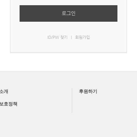
로그인
ID/PW 찾기
회원가입
|
소개
후원하기
보호정책