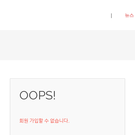
메뉴 건너뛰기
|
뉴스
OOPS!
회원 가입할 수 없습니다.