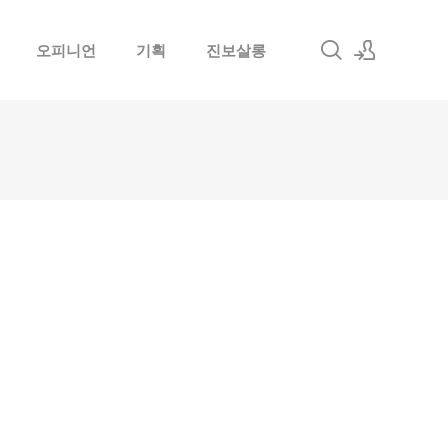
오피니언
기획
진보살롱
로그인
회원가입