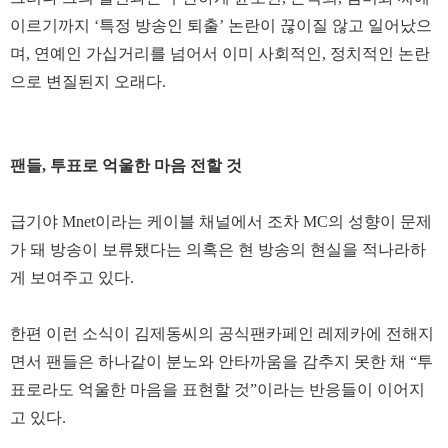
이르기까지 ‘특정 방송인 퇴출’ 논란이 끊이질 않고 일어났으
며, 연예인 가십거리를 넘어서 이미 사회적인, 정치적인 논란
으로 변질된지 오래다.
팬들, 투표로 억울한 마음 전할 것
급기야 Mnet이라는 케이블 채널에서 조차 MC의 성향이 문제
가 돼 방송이 보류됐다는 의혹은 현 방송의 현실을 적나라하
게 보여주고 있다.
한편 이런 소식이 김제동씨의 공식팬카페인 레제카에 전해지
면서 팬들은 하나같이 분노와 안타까움을 감추지 못한 채 “투
표로라도 억울한 마음을 표현할 것”이라는 반응들이 이어지
고 있다.