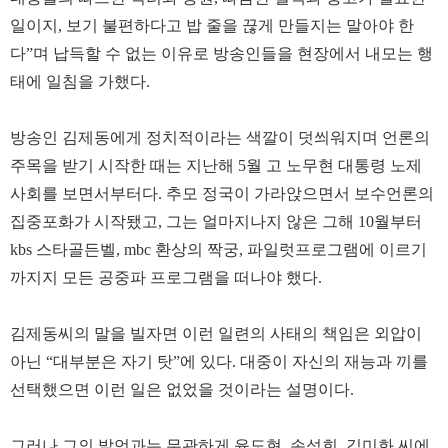
일이지, 보기 불편하다고 밥 줄을 끊게 만들지는 말아야 한
다”며 납득할 수 없는 이유로 방송인들을 현장에서 내모는 행
태에 일침을 가했다.
방송인 김제동에게 정치적이라는 색깔이 덧씌워지며 언론의
주목을 받기 시작한 때는 지난해 5월 고 노무현 대통령 노제
사회를 보면서부터다. 추모 정국이 가라앉으면서 보수언론의
집중포화가 시작됐고, 그는 얼마지나지 않은 그해 10월부터
kbs 스타골든벨, mbc 환상의 짝궁, 파일럿프로그램에 이르기
까지지 모든 공중파 프로그램을 떠나야 했다.
김제동씨의 말을 빌자면 이런 일련의 사태의 책임은 외압이
아닌 “대부분은 자기 탓”에 있다. 대중이 자신의 재능과 끼를
선택했으면 이런 일은 없었을 것이라는 설명이다.
그러나 그의 발언과는 무관하게 윤도현, 손석희, 김미화 씨에