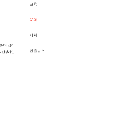
교육
문화
사회
공유의 장이
한줄뉴스
 익산장애인