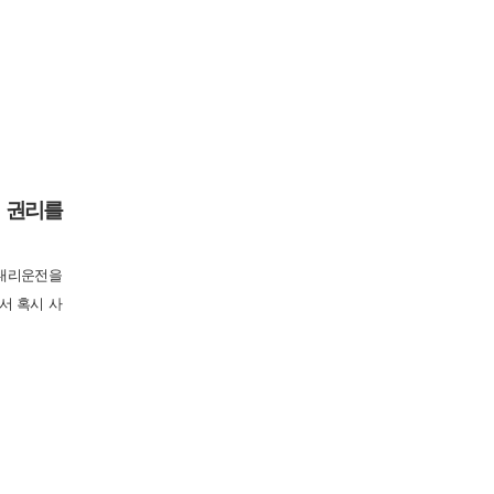
 권리를
 대리운전을
서 혹시 사