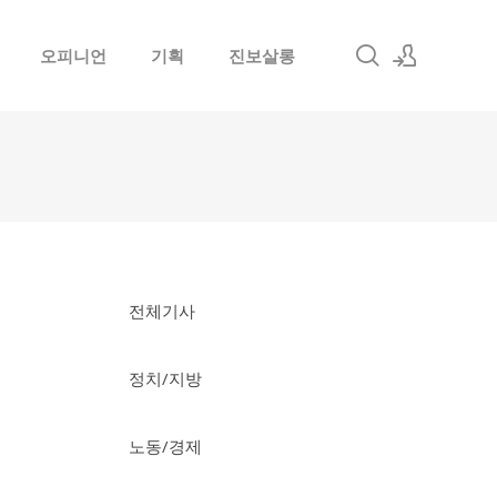
오피니언
기획
진보살롱
로그인
회원가입
전체기사
정치/지방
노동/경제