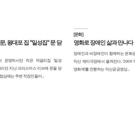
[문화]
문, 왕대포 집 "일성집" 문 닫
영화로 장애인 삶과 만나다
장애인과 비장애인이 함께하는 문화
서 운영하시던 작은 막걸리집 '일성
익산 재미극장에서 펼쳐진다. ‘2009
 내리던 지난 크리스마스 이브에 문을 닫
영화제’를 진행하는 익산공공영상...
점심때는 주변 직장인들이...