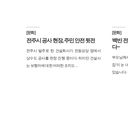
[문화]
[문화]
전주시 공사 현장, 주민 안전 뒷전
백반 전
다~
전주시 발주로 한 건설회사가 전동성당 옆에서
부모님께
상수도 공사를 한창 진행 중이다. 하지만 건설사
집'이 눈
는 보행자에 대한 어떠한 조치도 ...
았습니다. 