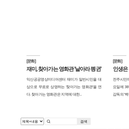
[문화]
[문화]
재미, 찾아가는 영화관 '날아라 펭귄'
인생은
익산공공영상미디어센터 재미가 일반시민을 대
전주시민미
상으로 무료로 상영하는 ‘찾아가는 영화관’을 연
요일에 3
다. 찾아가는 영화관은 지역에 대한...
감독의 ‘백
검색