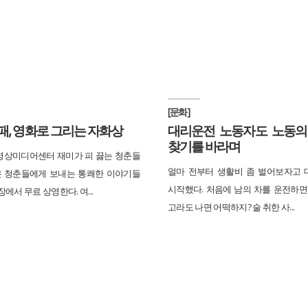
[문화]
, 영화로 그리는 자화상
대리운전 노동자도 노동의
찾기를 바라며
상미디어센터 재미가 피 끓는 청춘들
얼마 전부터 생활비 좀 벌어보자고
은 청춘들에게 보내는 통쾌한 이야기들
시작했다. 처음에 남의 차를 운전하면
에서 무료 상영한다. 여...
고라도 나면 어떡하지? 술 취한 사...