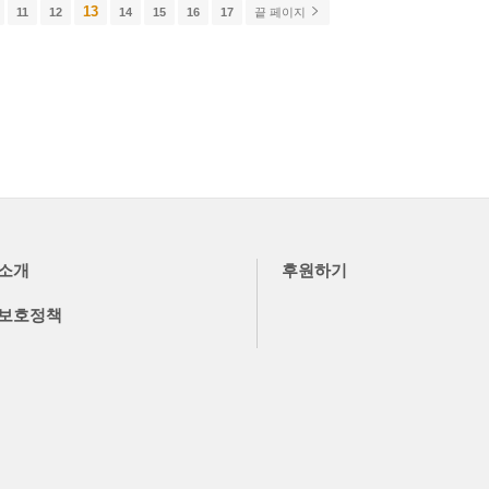
13
11
12
14
15
16
17
끝 페이지
소개
후원하기
보호정책