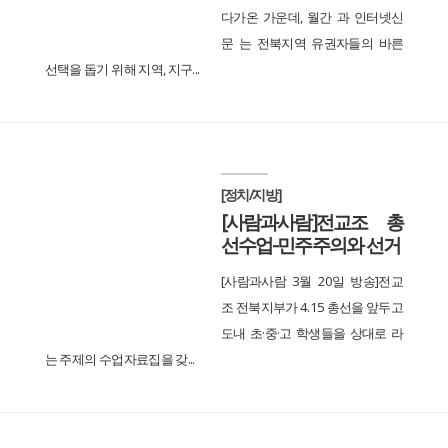
다가온 가운데, 월간 과 인터넷신
문 는 전북지역 유권자들의 바른
선택을 돕기 위해 지역, 지구...
[정치/지방]
[사람과사람]전교조 총
선수업-민주주의와 선거
[사람과사람 3월 20일 방송]전교
조 전북지부가 4.15 총선을 앞두고
도내 초·중·고 학생들을 상대로 라
는 주제의 수업자료집을 갖...