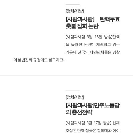
[정치/지방]
[사람과사람] 탄핵무효
촛불 집회 논란
[사람과사람 3월 18일 방송]탄핵
을 둘러싼 논란이 계속되고 있는
가운데 전국의 시민단체들은 경찰
의 불법집회 규정에도 불구하고...
[정치/지방]
[사람과사람]민주노동당
의 총선전략
[사람과사람 3월 17일 방송] 현재
조성된 탄핵 정국은 청와대와 여야