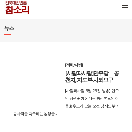
메뉴 건너뛰기
뉴스
[정치/지방]
[사람과사람]민주당 공
천자, 지도부 사퇴요구
[사람과사람 3월 23일 방송] 민주
당 남원순창 선거구 총선후보인 이
용호후보가 오늘 오전 당지도부의
총사퇴를 촉구하는 성명을 ...