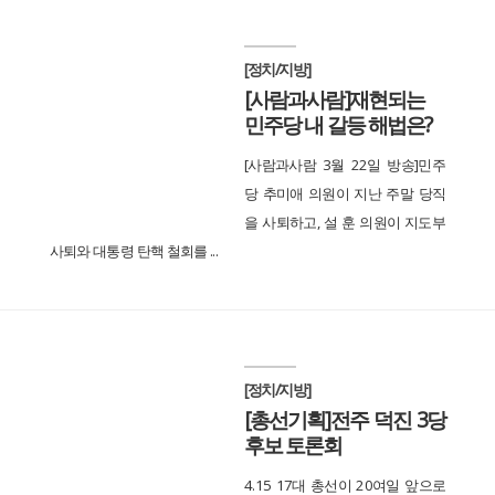
[정치/지방]
[사람과사람]재현되는
민주당 내 갈등 해법은?
[사람과사람 3월 22일 방송]민주
당 추미애 의원이 지난 주말 당직
을 사퇴하고, 설 훈 의원이 지도부
사퇴와 대통령 탄핵 철회를 ...
[정치/지방]
[총선기획]전주 덕진 3당
후보 토론회
4.15 17대 총선이 20여일 앞으로