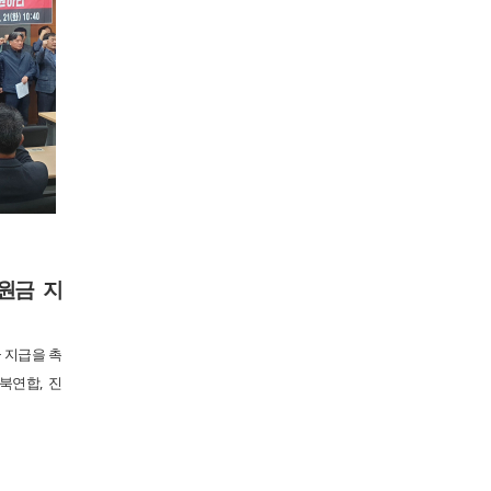
원금 지
 지급을 촉
북연합, 진