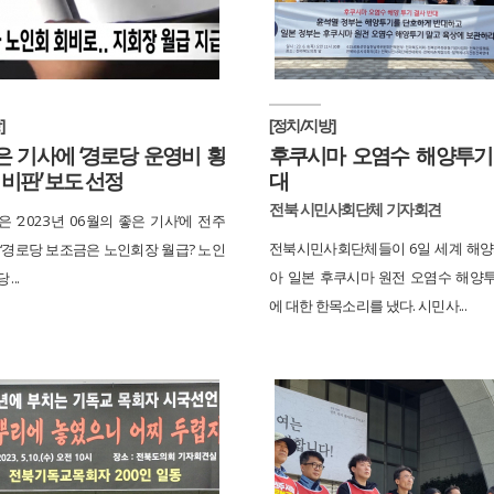
]
[정치/지방]
은 기사에 ‘경로당 운영비 횡
후쿠시마 오염수 해양투기
 비판’ 보도 선정
대
전북 시민사회단체 기자회견
 ‘2023년 06월의 좋은 기사’에 전주
전북시민사회단체들이 6일 세계 해양
 ‘경로당 보조금은 노인회장 월급? 노인
아 일본 후쿠시마 원전 오염수 해양
...
에 대한 한목소리를 냈다. 시민사...