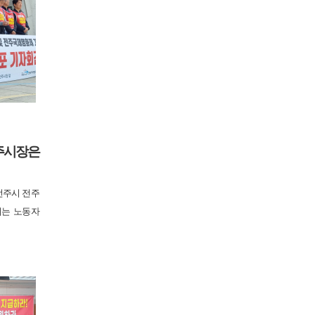
주시장은
전주시 전주
시는 노동자