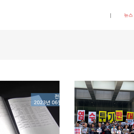
메뉴 건너뛰기
|
뉴스