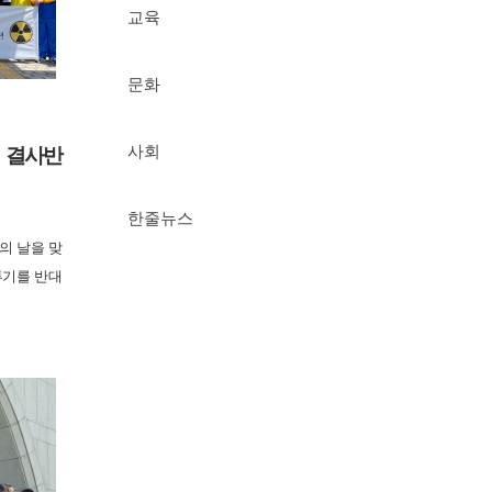
교육
문화
 결사반
사회
한줄뉴스
의 날을 맞
투기를 반대