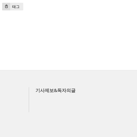
태그
기사제보&독자의글