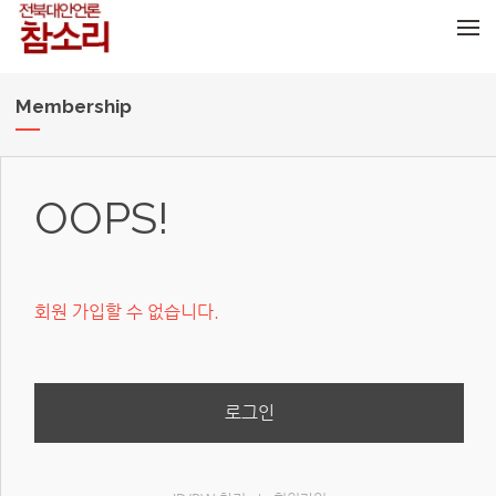
메뉴 건너뛰기
Membership
OOPS!
회원 가입할 수 없습니다.
로그인