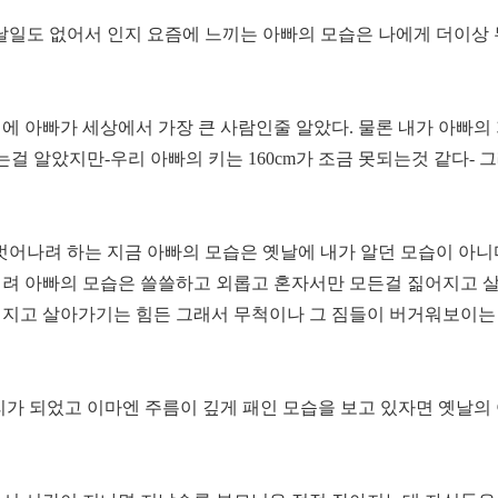
혼날일도 없어서 인지 요즘에 느끼는 아빠의 모습은 나에게 더이상
적에 아빠가 세상에서 가장 큰 사람인줄 알았다. 물론 내가 아빠의
 알았지만-우리 아빠의 키는 160cm가 조금 못되는것 같다- 
벗어나려 하는 지금 아빠의 모습은 옛날에 내가 알던 모습이 아니
오히려 아빠의 모습은 쓸쓸하고 외롭고 혼자서만 모든걸 짊어지고 
지고 살아가기는 힘든 그래서 무척이나 그 짐들이 버거워보이는 한
가 되었고 이마엔 주름이 깊게 패인 모습을 보고 있자면 옛날의