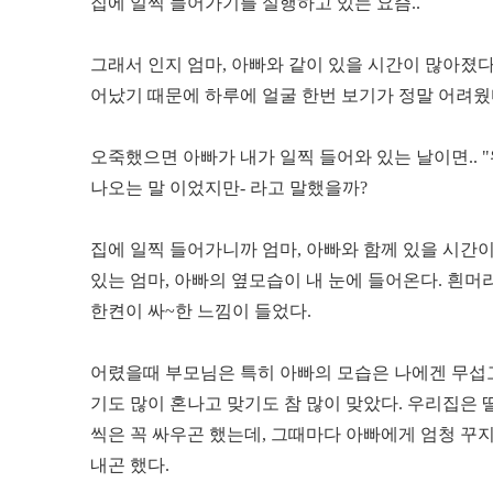
집에 일찍 들어가기를 실행하고 있는 요즘..
그래서 인지 엄마, 아빠와 같이 있을 시간이 많아졌다
어났기 때문에 하루에 얼굴 한번 보기가 정말 어려웠
오죽했으면 아빠가 내가 일찍 들어와 있는 날이면.. "
나오는 말 이었지만- 라고 말했을까?
집에 일찍 들어가니까 엄마, 아빠와 함께 있을 시간이 
있는 엄마, 아빠의 옆모습이 내 눈에 들어온다. 흰머
한켠이 싸~한 느낌이 들었다.
어렸을때 부모님은 특히 아빠의 모습은 나에겐 무섭고
기도 많이 혼나고 맞기도 참 많이 맞았다. 우리집은 
씩은 꼭 싸우곤 했는데, 그때마다 아빠에게 엄청 꾸
내곤 했다.