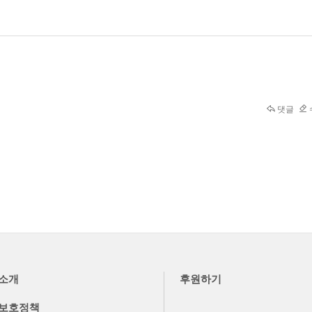
댓글
소개
후원하기
보호정책