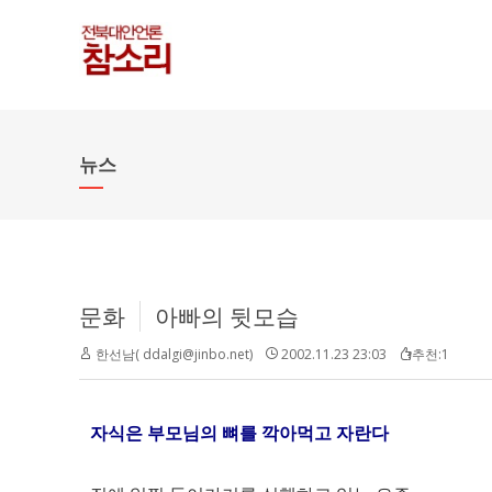
뉴스
문화
아빠의 뒷모습
한선남( ddalgi@jinbo.net)
2002.11.23 23:03
추천:1
자식은 부모님의 뼈를 깍아먹고 자란다