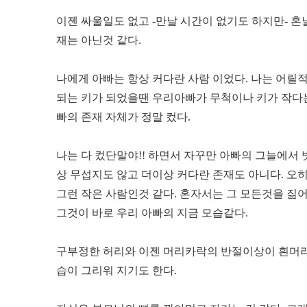
이젠 싸울일도 없고 -만날 시간이 없기도 하지만- 
재는 아닌것 같다.
나에게 아빠는 항상 커다란 사람 이었다. 나는 어릴
되는 키가 되었을땐 우리아빠가 무척이나 키가 작다는걸
빠의 존재 자체가 정말 컸다.
나는 다 컸단말야!! 하면서 자꾸만 아빠의 그늘에서 
상 무섭지도 않고 더이상 커다란 존재도 아니다. 
그런 작은 사람인것 같다. 혼자서는 그 모든것을 짊어
그것이 바로 우리 아빠의 지금 모습같다.
구부정한 허리와 이젠 머리카락의 반절이상이 흰머리
습이 그리워 지기도 한다.