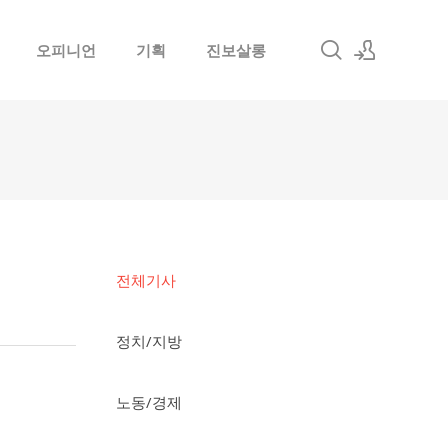
오피니언
기획
진보살롱
로그인
회원가입
전체기사
정치/지방
노동/경제