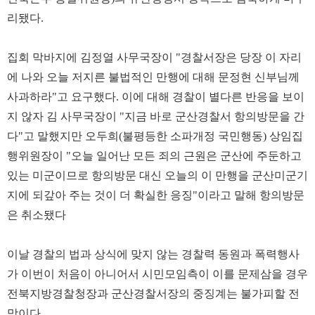
리됐다.
집회 막바지에 김정열 사무국장이 "경찰서장은 당장 이 자리
에 나와 오늘 저지른 불법적인 만행에 대해 문정현 신부님께
사과하라"고 요구했다. 이에 대해 경찰이 별다른 반응을 보이
지 않자 김 사무국장이 "지금 바로 군산경찰서 항의방문을 간
다"고 말했지만 오두희(불평등한 소파개정 국민행동) 상임집
행위원장이 "오늘 일어난 모든 죄의 근원은 군산에 주둔하고
있는 미군이므로 항의방문 대신 오늘의 이 만행을 군산미군기
지에 되갚아 주는 것이 더 확실한 응징"이라고 말해 항의방문
은 취소됐다
이날 경찰의 법과 상식에 맞지 않는 경찰력 동원과 폭력행사
가 이번이 처음이 아니어서 시민모임측이 이를 문제삼을 경우
전북지방경찰청장과 군산경찰서장의 중징계는 불가피할 전
망이다