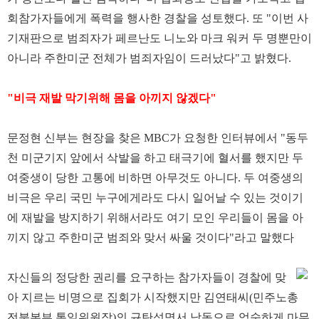
회참가자들에게 폭력을 행사한 경찰을 성토했다. 또 "이번 사
기재판으로 범죄자가 페르난도 니노와 마크 워커 두 명뿐만이
아니라 주한미군 전체가 범죄자임이 드러났다"고 밝혔다.
"비극 재발 막기위해 몸을 아끼지 않겠다"
문정현 신부는 현장을 찾은 MBC가 요청한 인터뷰에서 "동두
천 미군기지 앞에서 삭발을 하고 태극기에 혈서를 했지만 두
여중생이 당한 고통에 비하면 아무것도 아니다. 두 여중생의
비극은 우리 국민 누구에게라도 다시 일어날 수 있는 것이기
에 재발을 방지하기 위해서라도 여기 모인 우리들이 몸을 아
끼지 않고 주한미군 범죄와 맞서 싸울 것이다"라고 말했다
자신들의 정당한 권리를 요구하는 참가자들이 경찰에 맞
아 지르는 비명으로 집회가 시작했지만 김연태씨(민주노총
전북본부 통일위원장)의 규탄성명서 낭독으로 엄숙하게 마무