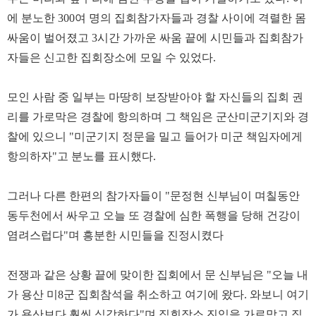
에 분노한 300여 명의 집회참가자들과 경찰 사이에 격렬한 몸
싸움이 벌어졌고 3시간 가까운 싸움 끝에 시민들과 집회참가
자들은 신고한 집회장소에 모일 수 있었다.
모인 사람 중 일부는 마땅히 보장받아야 할 자신들의 집회 권
리를 가로막은 경찰에 항의하며 그 책임은 군산미군기지와 경
찰에 있으니 "미군기지 정문을 밀고 들어가 미군 책임자에게
항의하자"고 분노를 표시했다.
그러나 다른 한편의 참가자들이 "문정현 신부님이 며칠동안
동두천에서 싸우고 오늘 또 경찰에 심한 폭행을 당해 건강이
염려스럽다"며 흥분한 시민들을 진정시켰다
전쟁과 같은 상황 끝에 맞이한 집회에서 문 신부님은 "오늘 내
가 용산 미8군 집회참석을 취소하고 여기에 왔다. 와보니 여기
가 용산보다 훨씬 심각하다"며 집회장소 진입을 가로막고 집