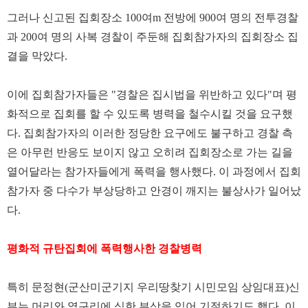
그러나 신고된 집회장소 100여m 전방에 900여 명의 전투경찰
과 200여 명의 사복 경찰이 주둔해 집회참가자의 집회장소 집
결을 막았다.
이에 집회참가자들은 "경찰은 집시법을 위반하고 있다"며 평
화적으로 집회를 할 수 있도록 병력을 철수시킬 것을 요구했
다. 집회참가자의 이러한 정당한 요구에도 불구하고 경찰 측
은 아무런 반응도 보이지 않고 오히려 집회장소로 가는 길을
열어달라는 참가자들에게 폭력을 행사했다. 이 과정에서 집회
참가자 중 다수가 부상당하고 안경이 깨지는 불상사가 일어났
다.
평화적 규탄집회에 폭력행사한 경찰병력
특히 문정현(군산미군기지 우리땅찾기 시민모임 상임대표)신
부는 머리와 옆구리에 심한 부상을 입어 기절하기도 했다. 이