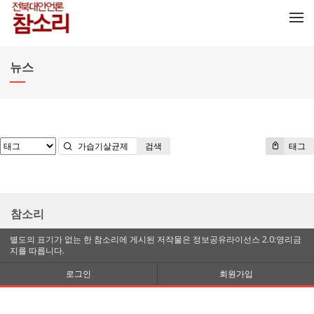
메뉴 건너뛰기
뉴스
검색
태그
참소리
별도의 표기가 없는 한 참소리에 게시된 저작물은 정보공유라이선스 2.0:영리금
지를 따릅니다.
로그인
회원가입