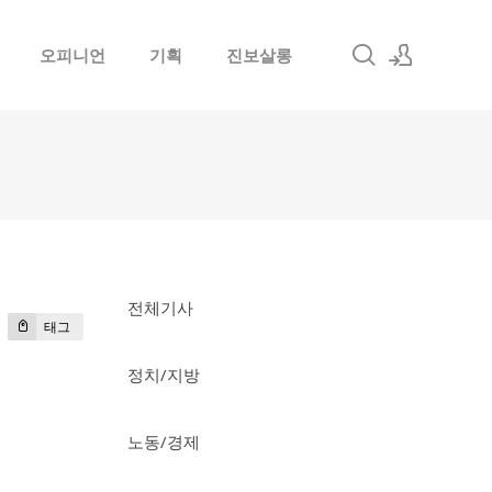
오피니언
기획
진보살롱
로그인
회원가입
전체기사
태그
정치/지방
노동/경제