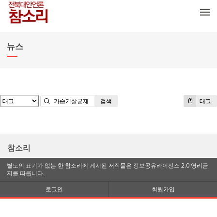
메뉴 건너뛰기
뉴스
검색
태그
참소리
별도의 표기가 없는 한 참소리에 게시된 저작물은 정보공유라이선스 2.0:영리금
지를 따릅니다.
로그인
회원가입