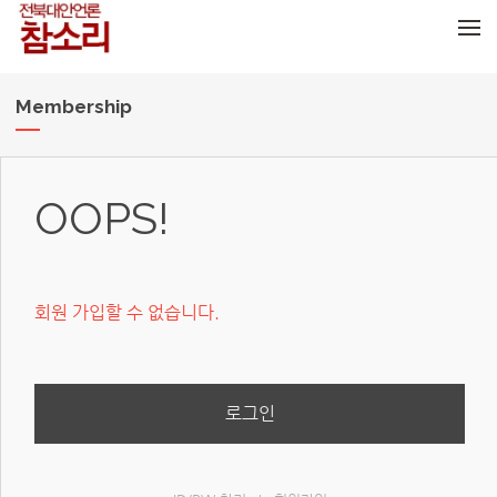
메뉴 건너뛰기
Membership
OOPS!
회원 가입할 수 없습니다.
로그인