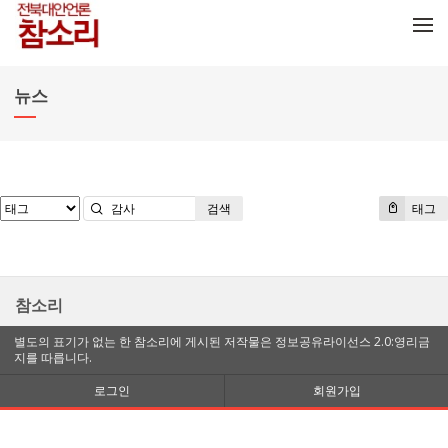
메뉴 건너뛰기
뉴스
검색
태그
참소리
별도의 표기가 없는 한 참소리에 게시된 저작물은 정보공유라이선스 2.0:영리금
지를 따릅니다.
로그인
회원가입