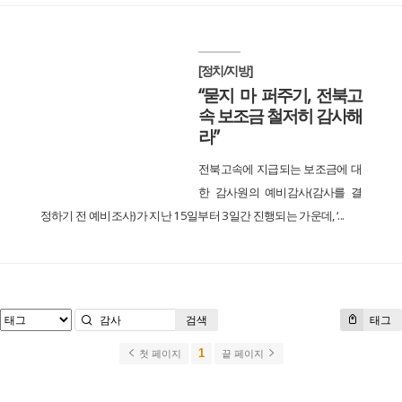
[정치/지방]
“묻지 마 퍼주기, 전북고
속 보조금 철저히 감사해
라”
전북고속에 지급되는 보조금에 대
한 감사원의 예비감사(감사를 결
정하기 전 예비조사)가 지난 15일부터 3일간 진행되는 가운데, ‘...
검색
태그
1
첫 페이지
끝 페이지