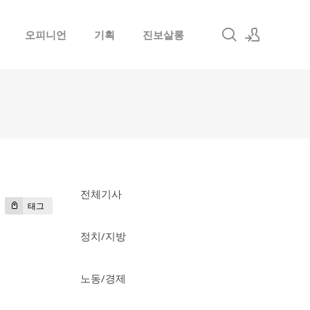
오피니언
기획
진보살롱
로그인
회원가입
전체기사
태그
정치/지방
노동/경제