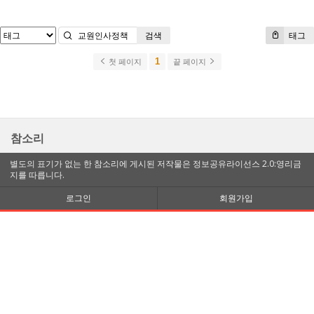
검색
태그
1
첫 페이지
끝 페이지
참소리
별도의 표기가 없는 한 참소리에 게시된 저작물은 정보공유라이선스 2.0:영리금
지를 따릅니다.
로그인
회원가입