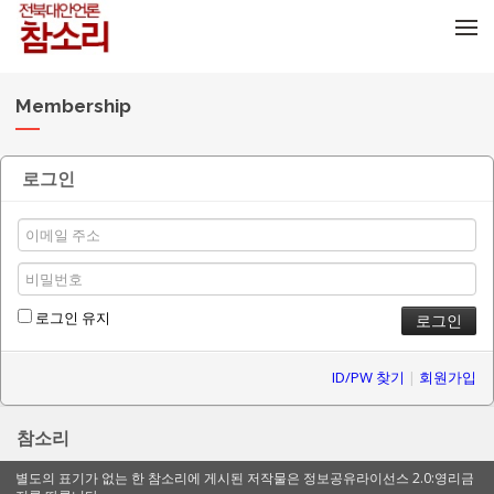
메뉴 건너뛰기
Membership
로그인
로그인 유지
ID/PW 찾기
|
회원가입
참소리
별도의 표기가 없는 한 참소리에 게시된 저작물은 정보공유라이선스 2.0:영리금