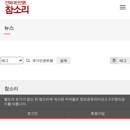
메뉴 건너뛰기
뉴스
검색
태그
참소리
별도의 표기가 없는 한 참소리에 게시된 저작물은 정보공유라이선스 2.0:영리금
지를 따릅니다.
로그인
회원가입