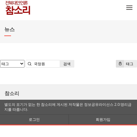
메뉴 건너뛰기
뉴스
검색
태그
참소리
별도의 표기가 없는 한 참소리에 게시된 저작물은 정보공유라이선스 2.0:영리금
지를 따릅니다.
로그인
회원가입