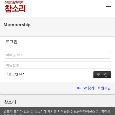
메뉴 건너뛰기
Membership
로그인
로그인 유지
ID/PW 찾기
|
회원가입
참소리
별도의 표기가 없는 한 참소리에 게시된 저작물은 정보공유라이선스 2.0:영리금