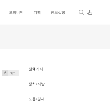
오피니언
기획
진보살롱
로그인
회원가입
전체기사
태그
정치/지방
노동/경제