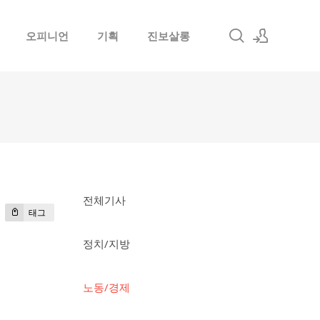
오피니언
기획
진보살롱
로그인
회원가입
전체기사
태그
정치/지방
노동/경제