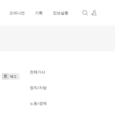
오피니언
기획
진보살롱
로그인
회원가입
전체기사
태그
정치/지방
노동/경제