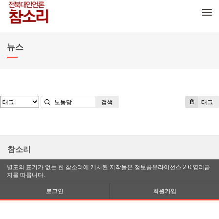
메뉴 건너뛰기
뉴스
검색
태그
참소리
별도의 표기가 없는 한 참소리에 게시된 저작물은 정보공유라이선스 2.0:영리금
지를 따릅니다.
로그인
회원가입