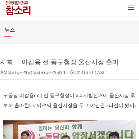
메뉴 건너뛰기
뉴스
사회
이갑용 전 동구청장 울산시장 출마
용석록(울산저널)
용석록(울산저널)(
1
)
2014.03.21 12:52
노동당 이갑용(55) 전 동구청장이 6.4 지방선거에 울산시장 후
보로 출마한다. 이로써 울산시장을 두고 야권은 3파전이 됐다.