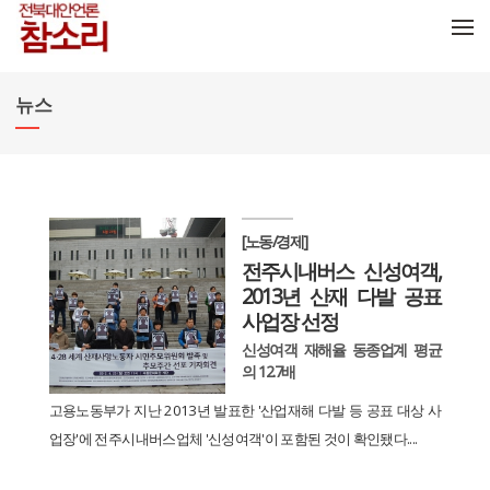
메뉴 건너뛰기
뉴스
[노동/경제]
전주시내버스 신성여객,
2013년 산재 다발 공표
사업장 선정
신성여객 재해율 동종업계 평균
의 12.7배
고용노동부가 지난 2013년 발표한 '산업재해 다발 등 공표 대상 사
업장'에 전주시내버스업체 '신성여객'이 포함된 것이 확인됐다....