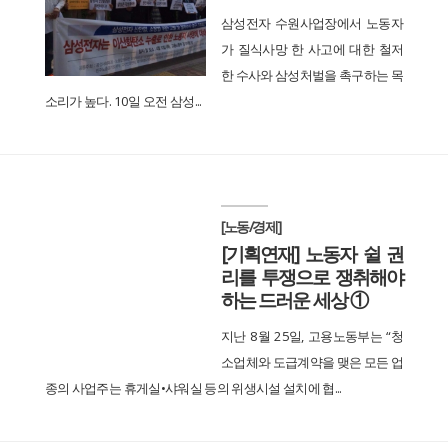
삼성전자 수원사업장에서 노동자
가 질식사망 한 사고에 대한 철저
한 수사와 삼성처벌을 촉구하는 목
소리가 높다. 10일 오전 삼성...
[노동/경제]
[기획연재] 노동자 쉴 권
리를 투쟁으로 쟁취해야
하는 드러운 세상 ①
지난 8월 25일, 고용노동부는 “청
소업체와 도급계약을 맺은 모든 업
종의 사업주는 휴게실•샤워실 등의 위생시설 설치에 협...