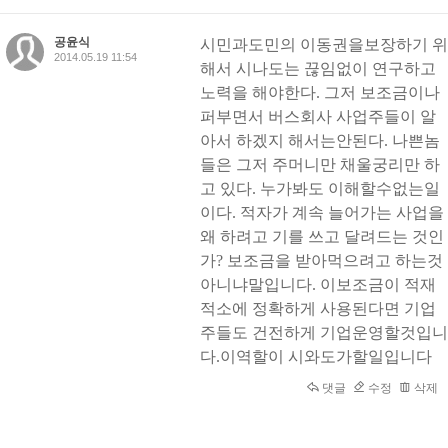
공윤식
시민과도민의 이동권을보장하기 위
2014.05.19 11:54
해서 시나도는 끊임없이 연구하고
노력을 해야한다. 그저 보조금이나
퍼부면서 버스회사 사업주들이 알
아서 하겠지 해서는안된다. 나쁜놈
들은 그저 주머니만 채울궁리만 하
고 있다. 누가봐도 이해할수없는일
이다. 적자가 계속 늘어가는 사업을
왜 하려고 기를 쓰고 달려드는 것인
가? 보조금을 받아먹으려고 하는것
아니냐말입니다. 이보조금이 적재
적소에 정확하게 사용된다면 기업
주들도 건전하게 기업운영할것입니
다.이역할이 시와도가할일입니다
댓글
수정
삭제