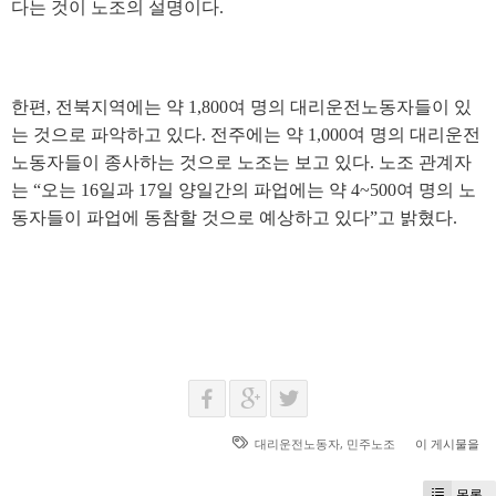
다는 것이 노조의 설명이다
.
한편
,
전북지역에는 약
1,800
여 명의 대리운전노동자들이 있
는 것으로 파악하고 있다
.
전주에는 약
1,000
여 명의 대리운전
노동자들이 종사하는 것으로 노조는 보고 있다
.
노조 관계자
는
“
오는
16
일과
17
일 양일간의 파업에는 약
4~500
여 명의 노
동자들이 파업에 동참할 것으로 예상하고 있다
”
고 밝혔다
.
대리운전노동자
,
민주노조
이 게시물을
목록