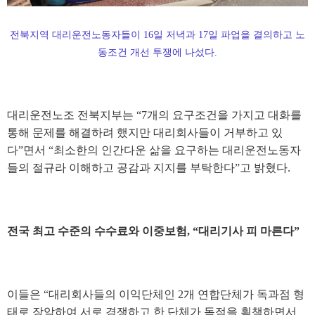
전북지역 대리운전노동자들이 16일 저녁과 17일 파업을 결의하고 노
동조건 개선 투쟁에 나섰다.
대리운전노조 전북지부는
“7
개의 요구조건을 가지고 대화를
통해 문제를 해결하려 했지만 대리회사들이 거부하고 있
다
”
면서
“
최소한의 인간다운 삶을 요구하는 대리운전노동자
들의 절규라 이해하고 공감과 지지를 부탁한다
”
고 밝혔다
.
전국 최고 수준의 수수료와 이중보험
, “
대리기사 피 마른다
”
이들은
“
대리회사들의 이익단체인
2
개 연합단체가 독과점 형
태로 장악하여 서로 경쟁하고 한 단체가 독점을 획책하면서