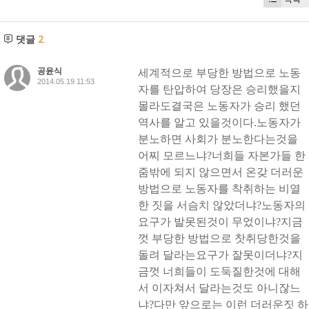
댓글
2
공윤식
세계적으로 부당한 방법으로 노동
2014.05.19 11:53
자를 탄압하여 당장은 승리했을지
몰라도결국은 노동자가 승리 했던
역사를 알고 있을것이다.노동자가
분노하면 사회가 분노한다는것을
어찌 모르느냐?너희들 자본가들 한
줌밖에 되지 않으면서 온갖 더러운
방법으로 노동자를 착취하는 비열
한 짓을 서슴치 않았더냐?노동자의
요구가 발못된것이 무었이냐?지금
껏 부당한 방법으로 찻취당한것을
돌려 달라는요구가 잘못이더냐?지
금껏 너희들이 도둑질한것에 대해
서 이자쳐서 달라는것도 아니잖느
냐?다만 앞으로는 이런 더러운짓 하