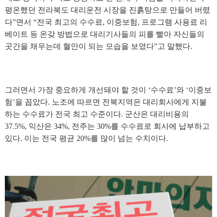
평온했던 전라북도 대리운전 시장을 진흙탕으로 만들어 버렸
다
”
면서
“
전국 최고의 수수료
,
이중보험
,
프로그램 사용료 리
베이트 등 온갖 방법으로 대리기사들의 피를 빨아 자신들의
곳간을 채우는데 혈안이 되는 모습을 보였다
”
고 말했다
.
그러면서 가장 중요하게 개선돼야 할 것이
‘
수수료
’
와
‘
이중보
험
’
을 꼽았다
.
노조에 따르면 전북지역은 대리회사에게 지불
하는 수수료가 전국 최고 수준이다
.
군산은 대리비용의
37.5%,
익산은
34%,
전주는
30%
를 수수료로 회사에 납부하고
있다
.
이는 전국 평균
20%
를 많이 넘는 수치이다
.