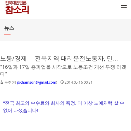
메뉴 건너뛰기
뉴스
노동/경제
전북지역 대리운전노동자, 민주노조 깃발 아래 투쟁 시작
"16일과 17일 총파업을 시작으로 노동조건 개선 투쟁 하겠
다"
문주현(
jbchamsori@gmail.com
)
2014.05.16 00:31
“
전국 최고의 수수료와 회사의 폭정
,
더 이상 노예처럼 살 수
없어 나섰습니다
!”