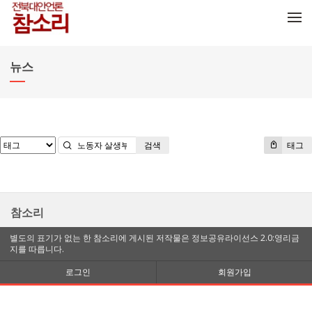
메뉴 건너뛰기
뉴스
검색
태그
참소리
별도의 표기가 없는 한 참소리에 게시된 저작물은 정보공유라이선스 2.0:영리금
지를 따릅니다.
로그인
회원가입