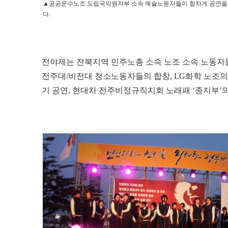
▲공공운수노조 도립국악원지부 소속 예술노동자들이 힘차게 공연을 
다.
전야제는 전북지역 민주노총 소속 노조 소속 노동자
전주대/비전대 청소노동자들의 합창, LG화학 노조
기 공연, 현대차 전주비정규직지회 노래패 ‘종지부’