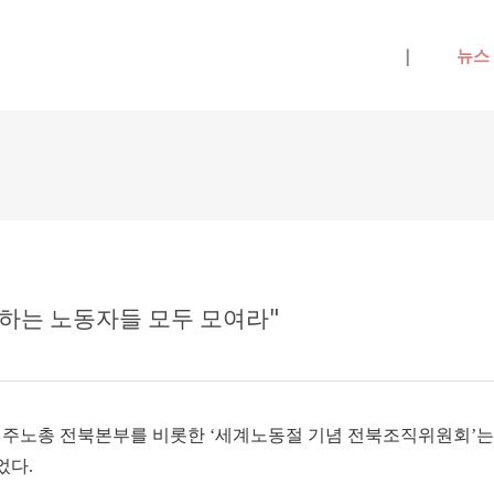
메뉴 건너뛰기
|
뉴스
하는 노동자들 모두 모여라"
녁 민주노총 전북본부를 비롯한 ‘세계노동절 기념 전북조직위원회’
었다.