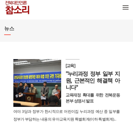
메뉴 건너뛰기
뉴스
[교육]
"누리과정 정부 일부 지
원, 근본적인 해결책 아
니다"
교육재정 확대를 위한 전북운동
본부 성명서 발표
여야 3당과 정부가 한시적으로 어린이집 누리과정 예산 중 일부를
정부가 부담하는 내용의 유아교육지원 특별회계(이하 특별회계)...