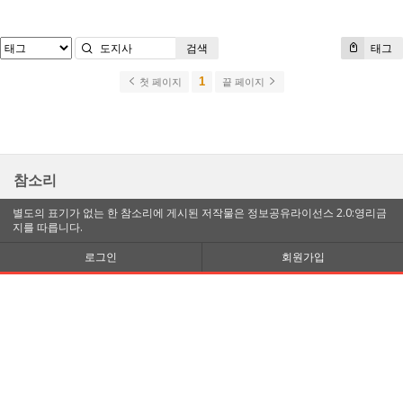
검색
태그
1
첫 페이지
끝 페이지
참소리
별도의 표기가 없는 한 참소리에 게시된 저작물은 정보공유라이선스 2.0:영리금
지를 따릅니다.
로그인
회원가입