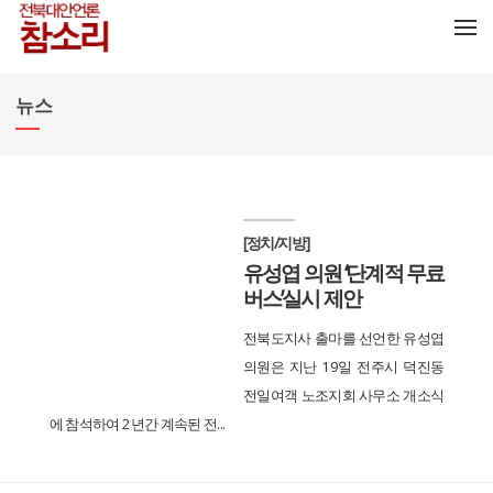
메뉴 건너뛰기
뉴스
[정치/지방]
유성엽 의원 ‘단계적 무료
버스’실시 제안
전북도지사 출마를 선언한 유성엽
의원은 지난 19일 전주시 덕진동
전일여객 노조지회 사무소 개소식
에 참석하여 2년간 계속된 전...