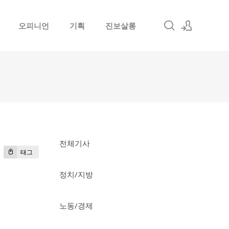
오피니언
기획
진보살롱
로그인
회원가입
전체기사
태그
정치/지방
노동/경제