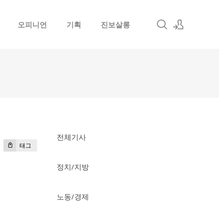
오피니언
기획
진보살롱
로그인
회원가입
전체기사
태그
정치/지방
노동/경제