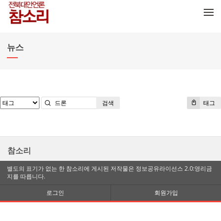
메뉴 건너뛰기
뉴스
검색
태그
참소리
별도의 표기가 없는 한 참소리에 게시된 저작물은 정보공유라이선스 2.0:영리금
지를 따릅니다.
로그인
회원가입