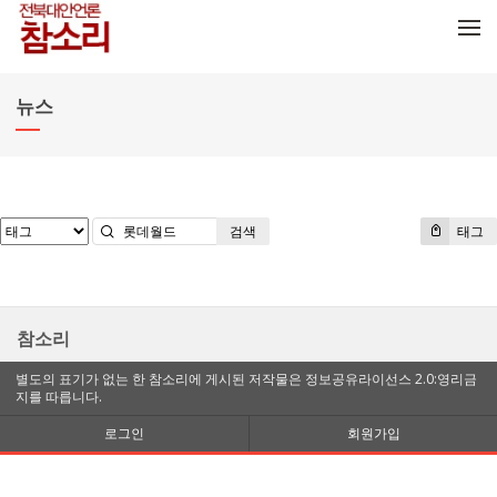
메뉴 건너뛰기
뉴스
검색
태그
참소리
별도의 표기가 없는 한 참소리에 게시된 저작물은 정보공유라이선스 2.0:영리금
지를 따릅니다.
로그인
회원가입