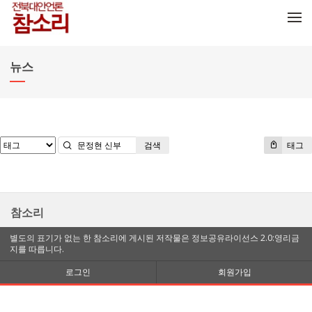
메뉴 건너뛰기
뉴스
검색
태그
참소리
별도의 표기가 없는 한 참소리에 게시된 저작물은 정보공유라이선스 2.0:영리금
지를 따릅니다.
로그인
회원가입