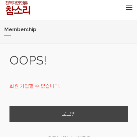
메뉴 건너뛰기
Membership
OOPS!
회원 가입할 수 없습니다.
로그인