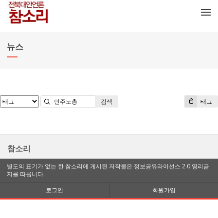
메뉴 건너뛰기
뉴스
검색
태그
참소리
별도의 표기가 없는 한 참소리에 게시된 저작물은 정보공유라이선스 2.0:영리금
지를 따릅니다.
로그인
회원가입