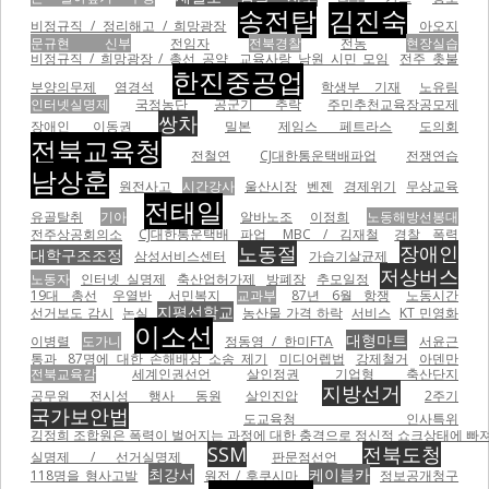
송전탑
김진숙
비정규직 / 정리해고 / 희망광장
아오지
문규현 신부
전임자
전북경찰
전농
현장실습
비정규직 / 희망광장 / 총선 공약
교육사랑 남원 시민 모임
전주 촛불
한진중공업
부양의무제
염경석
학생부 기재
노유림
인터넷실명제
국정농단
공군기 추락
주민추천교육장공모제
쌍차
장애인 이동권
밀본
제임스 페트라스
도의회
전북교육청
전철연
CJ대한통운택배파업
전쟁연습
남상훈
원전사고
시간강사
울산시장
벤젠
경제위기
무상교육
전태일
유골탈취
기아
알바노조
이정희
노동해방선봉대
전주상공회의소
CJ대한통운택배 파업
MBC / 김재철
경찰 폭력
노동절
장애인
대학구조조정
삼성서비스센터
가습기살균제
저상버스
노동자
인터넷 실명제
축산업허가제
방폐장
추모일정
19대 총선
우열반
서민복지
교과부
87년 6월 항쟁
노동시간
지평선학교
선거보도 감시
논실
농산물 가격 하락
서비스
KT 민영화
이소선
대형마트
이병렬
도가니
정동영 / 한미FTA
서윤근
통과
87명에 대한 손해배상 소송 제기
미디어렙법
강제철거
아덴만
전북교육감
세계인권선언
살인정권
기업형 축산단지
지방선거
공무원 전시성 행사 동원
살인진압
2주기
국가보안법
도교육청 인사특위
김정희 조합원은 폭력이 벌어지는 과정에 대한 충격으로 정신적 쇼크상태에 빠져
SSM
전북도청
실명제 / 선거실명제
판문점선언
최강서
케이블카
118명을 형사고발
원전 / 후쿠시마
정보공개청구