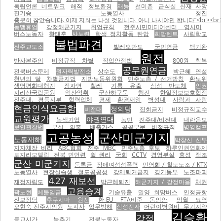
독립언론 네트워크
해적
청보환경
재능
선미촌
급식실 산재 사망
진기승 노동열사
청진
충분히 참았습니다. 이제 저희는 나설 것입니다. 아니 나서야만 합니다”<br><br
동맹휴업
강정해군기지
취업규칙
전주시민미디어센터 영시미
버스노동자
황태훈
사노련
학생 정치활동 탄압
희망텐트
사립학교
불법파견
전주교도소
발레오만도
국민연금
백기완
원전
반자본주의
비정규직 차별
직업안정법
800원 착복
공무원연금
전북버스문제
원자력발전소
상수도
박근혜 연설
천년의 달
차별금지법
지방노동위원회
민주노총 / 선거방침
환노위
생명평화대행진
장자연
칠레
기름 유출
삼성 반도체
인권
지리산국립공원
익산악취
군산하구둑
행진
한일정보보호협정
전주대. 평등지부
협력업체
경제
환경재앙
벽성대
사람과 사람
현금인식요금함
정의당
비전대
집회금지
비정규직교수
교원평가
야권연대
녹색기업
농민
전주대/비전대
내란음모
보안관찰법
부실 의혹
배출가스
공공부문 비정규직
병영캠프
고공농성
군산미군기지
노동재해
박창신 신부
지자체장 비리
ABC협회
전주 MBC
민주노총 후보
하루인권영화제
토지리모델링
전북 민언련
쉴 권리
국회
CCTV
경영부실
효성
적조
군산 미군기지
등록금
장애여성성폭력
민영화 / 철도노조 / KTX
노동열사
현장실습생
철도공공성
강제퇴거금지
경기동부
노조파괴
4.27 재보선
재정자립도
박근혜퇴진
해군기지 / 강정마을
채권
고용승계
곽노현
체불임금
기술유출
밀양 희망버스
인청공항
진보정당
후쿠시마 원전
한-EU FTA비준 동의안
망월 묘역
오현숙 전주시의원
도지사
업무방해
삼성전자
어린이병원비
무기계약
김승환
강정
등교시간 늦추기
전북노동자