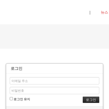
메뉴 건너뛰기
|
뉴스
로그인
로그인 유지