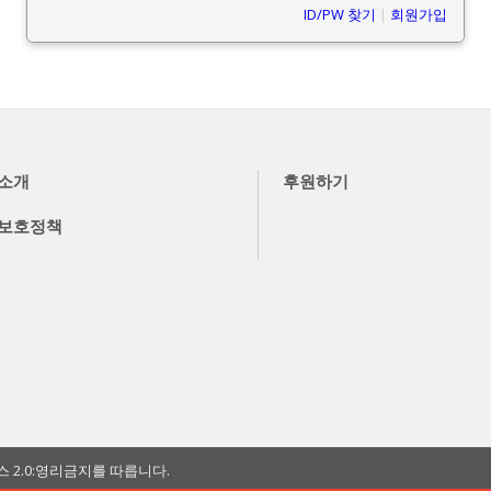
ID/PW 찾기
|
회원가입
소개
후원하기
보호정책
2.0:영리금지를 따릅니다.