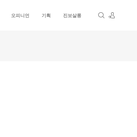
오피니언
기획
진보살롱
로그인
회원가입