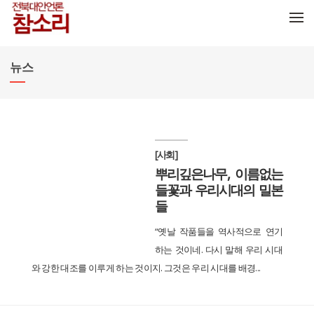
메뉴 건너뛰기
뉴스
[사회]
뿌리깊은나무, 이름없는
들꽃과 우리시대의 밀본
들
“옛날 작품들을 역사적으로 연기
하는 것이네. 다시 말해 우리 시대
와 강한 대조를 이루게 하는 것이지. 그것은 우리 시대를 배경...