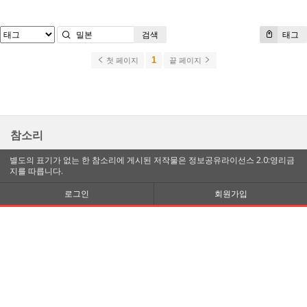
검색
태그
1
첫 페이지
끝 페이지
참소리
별도의 표기가 없는 한 참소리에 게시된 저작물은 정보공유라이선스 2.0:영리금
지를 따릅니다.
로그인
회원가입