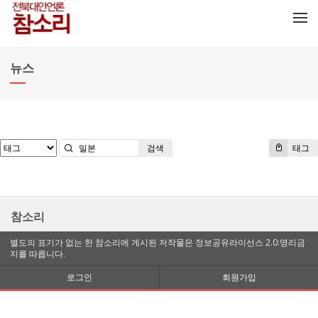
메뉴 건너뛰기
뉴스
검색
태그
참소리
별도의 표기가 없는 한 참소리에 게시된 저작물은 정보공유라이선스 2.0:영리금
지를 따릅니다.
로그인
회원가입