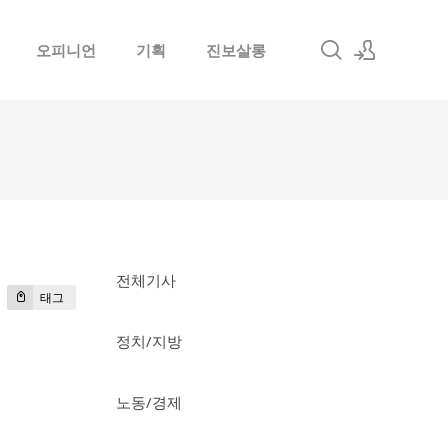
오피니언
기획
진보살롱
로그인
회원가입
전체기사
태그
정치/지방
노동/경제