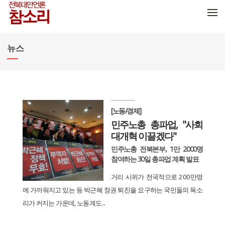
메뉴 건너뛰기
뉴스
[노동/경제]
민주노총 총파업, "사회
대개혁 이끌겠다"
민주노총 전북본부, 1만 2000명
참여하는 30일 총파업 계획 발표
거리 시위가 전국적으로 200만명
에 가까워지고 있는 등 박근혜 정권 퇴진을 요구하는 국민들의 목소
리가 커지는 가운데, 노동계도...