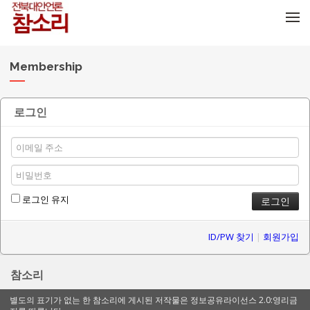
메뉴 건너뛰기
Membership
로그인
로그인 유지
ID/PW 찾기
|
회원가입
참소리
별도의 표기가 없는 한 참소리에 게시된 저작물은 정보공유라이선스 2.0:영리금