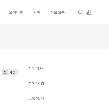
오피니언
기획
진보살롱
로그인
회원가입
전체기사
태그
정치/지방
노동/경제