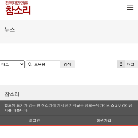
메뉴 건너뛰기
뉴스
검색
태그
참소리
별도의 표기가 없는 한 참소리에 게시된 저작물은 정보공유라이선스 2.0:영리금
지를 따릅니다.
로그인
회원가입